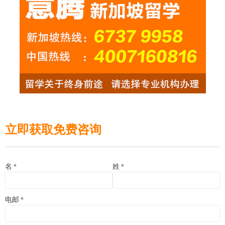
立即获取免费咨询
名
*
姓
*
电邮
*