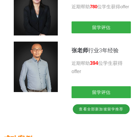
近期帮助
780
位学生获得offer
留学评估
张老师
行业3年经验
近期帮助
394
位学生获得
offer
留学评估
查看全部新加坡留学推荐