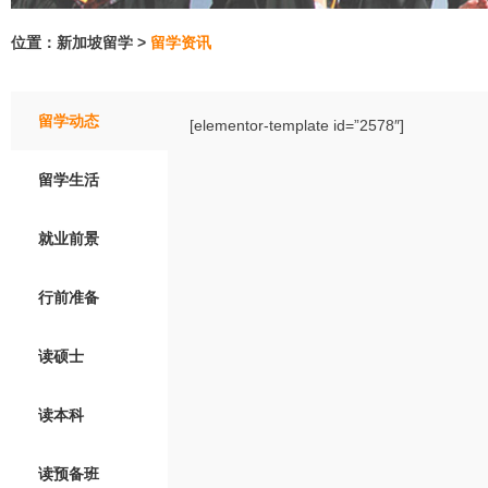
位置：新加坡留学 >
留学资讯
留学动态
[elementor-template id=”2578″]
留学生活
就业前景
行前准备
读硕士
读本科
读预备班