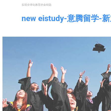
实现全球化教育的金钥匙
new eistudy-意腾