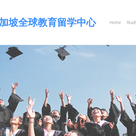
留学-新加坡全球教育留学中心
Home
Stud