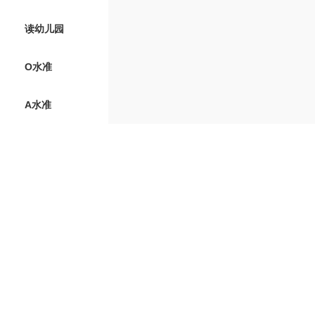
读幼儿园
O水准
A水准