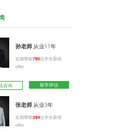
询
孙老师
从业11年
近期帮助
780
位学生获得
offer
留学评估
线咨询
张老师
从业3年
近期帮助
394
位学生获得
offer