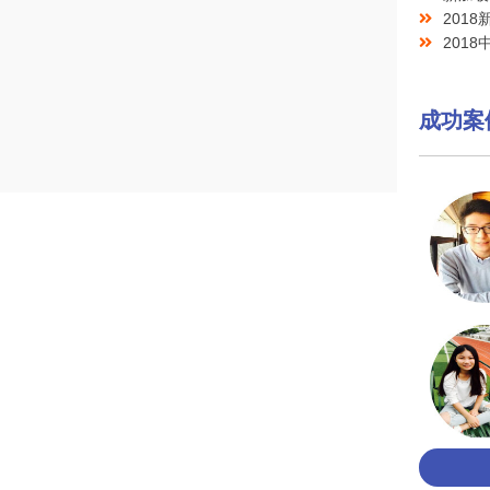
201
201
成功案