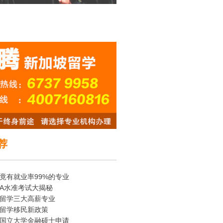
荐
竟有就业率99%的专业
A水准考试大揭秘
留学三大高薪专业
留学移民新政策
国立大学金融硕士申请