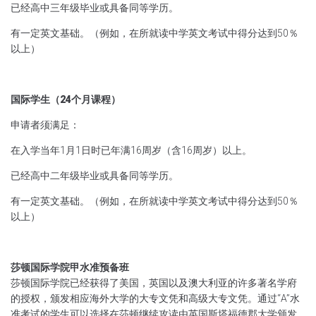
已经高中三年级毕业或具备同等学历。
有一定英文基础。（例如，在所就读中学英文考试中得分达到50％
以上）
国际学生（24个月课程）
申请者须满足：
在入学当年1月1日时已年满16周岁（含16周岁）以上。
已经高中二年级毕业或具备同等学历。
有一定英文基础。（例如，在所就读中学英文考试中得分达到50％
以上）
莎顿国际学院甲水准预备班
莎顿国际学院已经获得了美国，英国以及澳大利亚的许多著名学府
的授权
，颁发相应海外大学的大专文凭和高级大专文凭
。通过“A”水
准考试的学生可以选择在莎顿继续攻读由英国斯塔
福德郡大学颁发