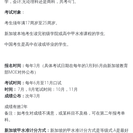
学，会计;
无论理科还是商科，共考4门。
考试对象
：
考生须年满17周岁至25周岁。
新加坡本地考生读完初级学院或高中甲水准课程的学生;
中国考生是高中在读或毕业的学生。
报名时间：
每年3月（具体考试日期在每年的3月到6月由新加坡教育
部MOE对外公布）
考试时间：
每年6月至11月口试
时间：
7月，8月笔试时间：10月，11月
成绩公布：
次年3月
成绩有效2年
备注：如考生对成绩不满意，或某科目不及格，可在第二年报考单
科。
新加坡甲水准计分方式：
新加坡的甲水准计分方式是等级式
.A是最好