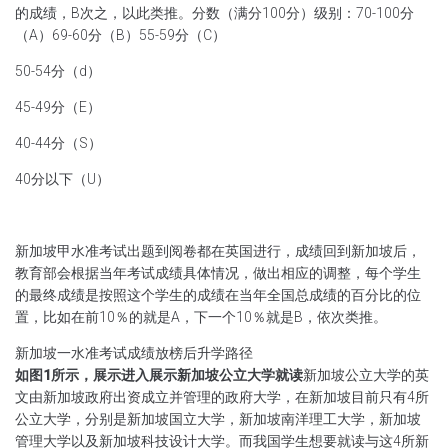
的成绩，B次之，以此类推。
分数（满分100分）级别：
70-100分
（A）
69-60分（B）
55-59分（C）
50-54分（d）
45-49分（E）
40-44分（S）
40分以下（U）
新加坡甲水准考试出题到阅卷都在英国进行，成绩回到新加坡后，
教育部会根据当年考试成绩具体情况，做出相应的调整，每个学生
的最终成绩是按照这个学生的成绩在当年全国总成绩的百分比的位
置，比如在前10％的就是A，下一个10％就是B，依次类推。
新加坡一水准考试成绩放榜后升学路径
如图1所示，展示进入展示新加坡公立大学就读
新加坡公立大学的英
文由新加坡政府出资成立并管理的政府大学，在新加坡目前只有4所
公立大学，分别是新加坡国立大学，新加坡南洋理工大学，新加坡
管理大学以及新加坡科技设计大学。而我国学生想要就读与这4所新