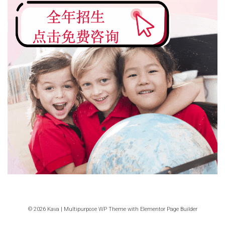
© 2026 Kava | Multipurpose WP Theme with Elementor Page Builder